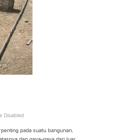
 Disabled
penting pada suatu bangunan.
tasnya dan gaya–gaya dari luar.