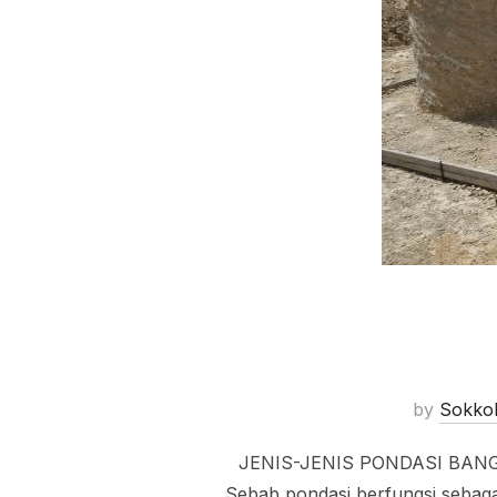
by
Sokko
JENIS-JENIS PONDASI BANGUNA
Sebab pondasi berfungsi sebaga