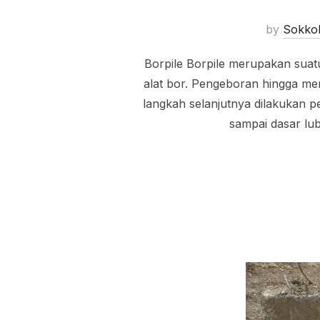
by
Sokko
Borpile Borpile merupakan suat
alat bor. Pengeboran hingga me
langkah selanjutnya dilakukan 
sampai dasar lu