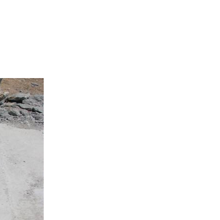
R BANGUNAN”