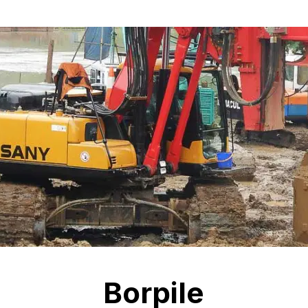
Borpile