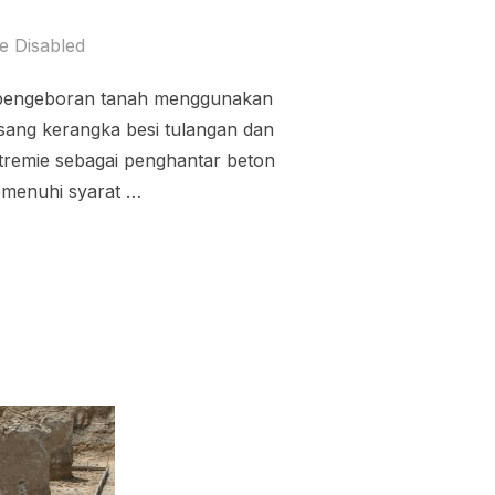
 Disabled
ri pengeboran tanah menggunakan
sang kerangka besi tulangan dan
tremie sebagai penghantar beton
emenuhi syarat …