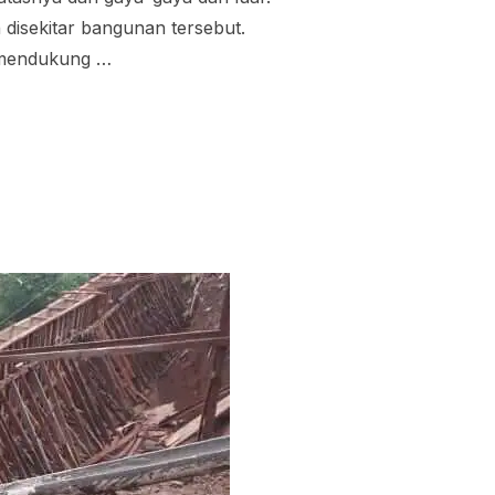
 disekitar bangunan tersebut.
g mendukung …