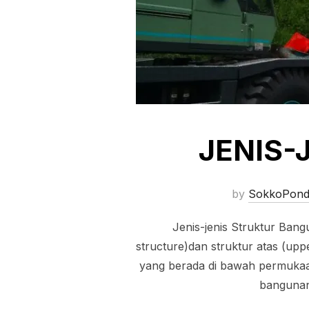
JENIS-
by
SokkoPond
Jenis-jenis Struktur Bang
structure)dan struktur atas (upp
yang berada di bawah permukaan
bangunan 