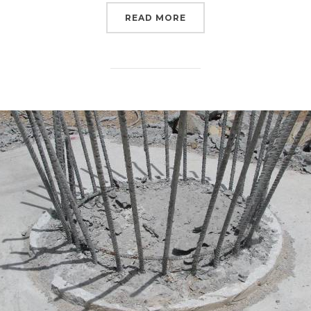
“JENIS-JENIS STRUKTU
READ MORE