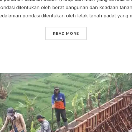
pondasi ditentukan oleh berat bangunan dan keadaan tanah
dalaman pondasi ditentukan oleh letak tanah padat yan
“PONDASI BANGUNAN”
READ MORE