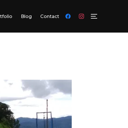
facebook
instagram
tfolio
Blog
Contact
TOGGLE SID