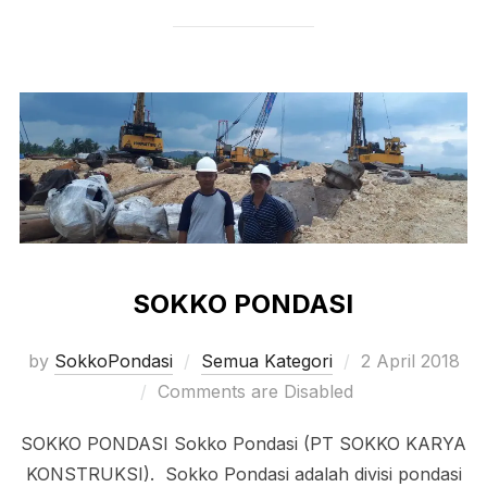
SOKKO PONDASI
Posted
by
SokkoPondasi
Semua Kategori
2 April 2018
on
Comments are Disabled
SOKKO PONDASI Sokko Pondasi (PT SOKKO KARYA
KONSTRUKSI). Sokko Pondasi adalah divisi pondasi