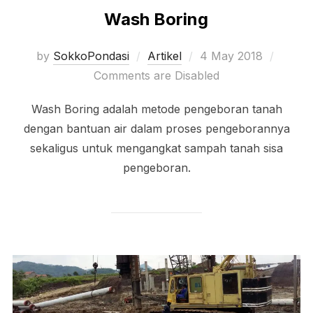
Wash Boring
Posted
by
SokkoPondasi
Artikel
4 May 2018
on
Comments are Disabled
Wash Boring adalah metode pengeboran tanah
dengan bantuan air dalam proses pengeborannya
sekaligus untuk mengangkat sampah tanah sisa
pengeboran.