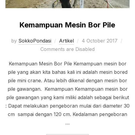
Kemampuan Mesin Bor Pile
Posted
by
SokkoPondasi
Artikel
4 October 2017
on
Comments are Disabled
Kemampuan Mesin Bor Pile Kemampuan mesin bor
pile yang akan kita bahas kali ini adalah mesin bored
pile mini crane. Atau lebih dikenal dengan mesin bor
pile gawangan. Kemampuan Kemampuan mesin bor
pile gawangan yang kami miliki adalah sebagai berikut
: Dapat melakukan pengeboran mulai dari diameter 30
cm sampai dengan 120 cm. Kedalaman pengeboran
…