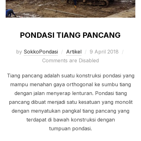
PONDASI TIANG PANCANG
Posted
by
SokkoPondasi
Artikel
9 April 2018
on
Comments are Disabled
Tiang pancang adalah suatu konstruksi pondasi yang
mampu menahan gaya orthogonal ke sumbu tiang
dengan jalan menyerap lenturan. Pondasi tiang
pancang dibuat menjadi satu kesatuan yang monolit
dengan menyatukan pangkal tiang pancang yang
terdapat di bawah konstruksi dengan
tumpuan pondasi.